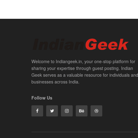
Welcome to Indiangeek.in, your one-stop platform for
sharing your expertise through guest posting. Indian
Geek serves as a valuable resource for individuals an
businesses across India.
Follow Us