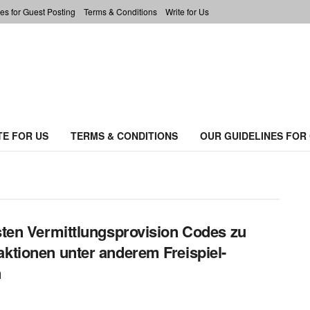
es for Guest Posting
Terms & Conditions
Write for Us
TE FOR US
TERMS & CONDITIONS
OUR GUIDELINES FOR
sten Vermittlungsprovision Codes zu
aktionen unter anderem Freispiel-
n