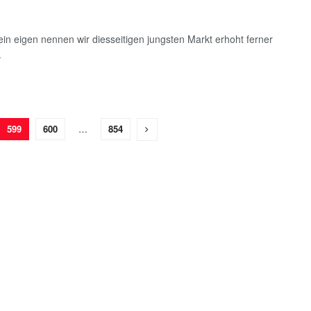
in eigen nennen wir diesseitigen jungsten Markt erhoht ferner
.
599
600
…
854