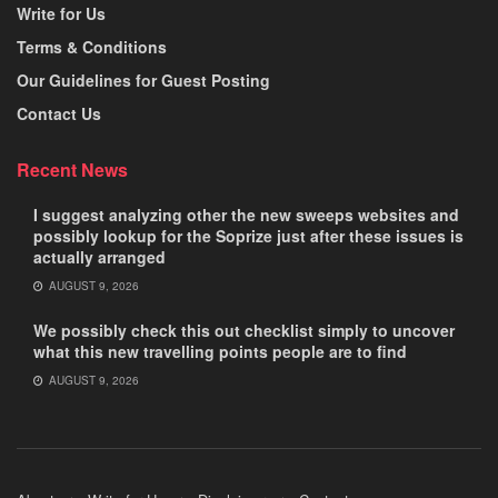
Write for Us
Terms & Conditions
Our Guidelines for Guest Posting
Contact Us
Recent News
I suggest analyzing other the new sweeps websites and
possibly lookup for the Soprize just after these issues is
actually arranged
AUGUST 9, 2026
We possibly check this out checklist simply to uncover
what this new travelling points people are to find
AUGUST 9, 2026