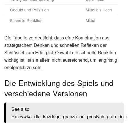
Geduld und Präzision
Mittel bis Hoch
Schnelle Reaktion
Mittel
Die Tabelle verdeutlicht, dass eine Kombination aus
strategischem Denken und schnellen Reflexen der
Schlüssel zum Erfolg ist. Obwohl die schnelle Reaktion
wichtig ist, ist sie allein nicht ausreichend, um langfristig
erfolgreich zu sein.
Die Entwicklung des Spiels und
verschiedene Versionen
See also
Rozrywka_dla_każdego_gracza_od_prostych_prób_do_m