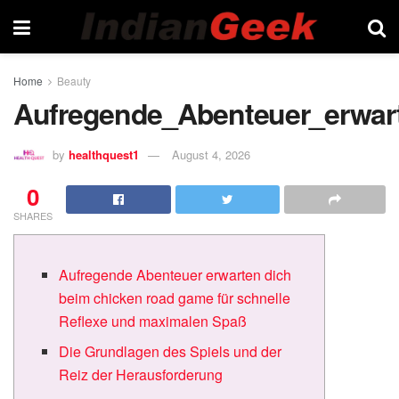
Home
Beauty
Aufregende_Abenteuer_erwar
by
healthquest1
August 4, 2026
0
SHARES
Aufregende Abenteuer erwarten dich
beim chicken road game für schnelle
Reflexe und maximalen Spaß
Die Grundlagen des Spiels und der
Reiz der Herausforderung