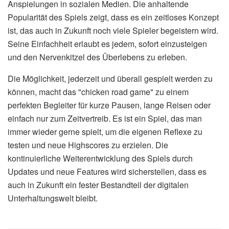
Anspielungen in sozialen Medien. Die anhaltende
Popularität des Spiels zeigt, dass es ein zeitloses Konzept
ist, das auch in Zukunft noch viele Spieler begeistern wird.
Seine Einfachheit erlaubt es jedem, sofort einzusteigen
und den Nervenkitzel des Überlebens zu erleben.
Die Möglichkeit, jederzeit und überall gespielt werden zu
können, macht das "chicken road game" zu einem
perfekten Begleiter für kurze Pausen, lange Reisen oder
einfach nur zum Zeitvertreib. Es ist ein Spiel, das man
immer wieder gerne spielt, um die eigenen Reflexe zu
testen und neue Highscores zu erzielen. Die
kontinuierliche Weiterentwicklung des Spiels durch
Updates und neue Features wird sicherstellen, dass es
auch in Zukunft ein fester Bestandteil der digitalen
Unterhaltungswelt bleibt.