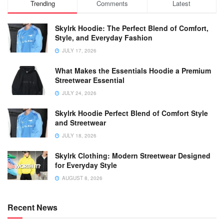
Trending
Comments
Latest
Skylrk Hoodie: The Perfect Blend of Comfort,
Style, and Everyday Fashion
JULY 17, 2026
What Makes the Essentials Hoodie a Premium
Streetwear Essential
JULY 24, 2026
Skylrk Hoodie Perfect Blend of Comfort Style
and Streetwear
JULY 18, 2026
Skylrk Clothing: Modern Streetwear Designed
for Everyday Style
AUGUST 8, 2026
Recent News