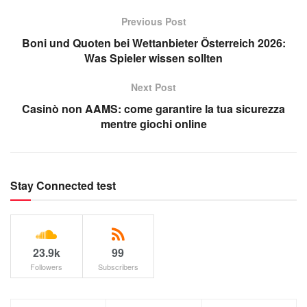
Previous Post
Boni und Quoten bei Wettanbieter Österreich 2026:
Was Spieler wissen sollten
Next Post
Casinò non AAMS: come garantire la tua sicurezza
mentre giochi online
Stay Connected test
23.9k
99
Followers
Subscribers