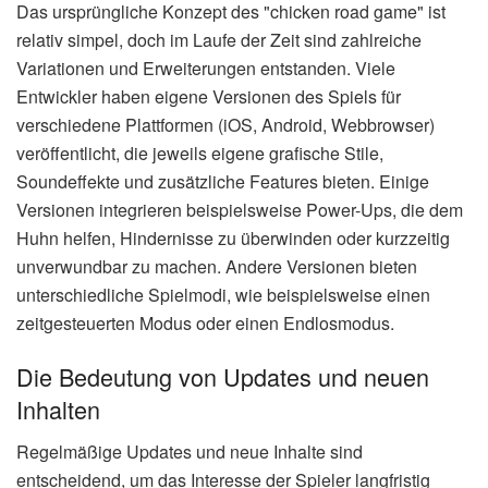
Das ursprüngliche Konzept des "chicken road game" ist
relativ simpel, doch im Laufe der Zeit sind zahlreiche
Variationen und Erweiterungen entstanden. Viele
Entwickler haben eigene Versionen des Spiels für
verschiedene Plattformen (iOS, Android, Webbrowser)
veröffentlicht, die jeweils eigene grafische Stile,
Soundeffekte und zusätzliche Features bieten. Einige
Versionen integrieren beispielsweise Power-Ups, die dem
Huhn helfen, Hindernisse zu überwinden oder kurzzeitig
unverwundbar zu machen. Andere Versionen bieten
unterschiedliche Spielmodi, wie beispielsweise einen
zeitgesteuerten Modus oder einen Endlosmodus.
Die Bedeutung von Updates und neuen
Inhalten
Regelmäßige Updates und neue Inhalte sind
entscheidend, um das Interesse der Spieler langfristig