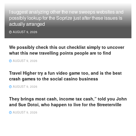
I suggest analyzing other the new sweeps websites and
possibly lookup for the Soprize just after these issues is
actually arranged
AUGUST 9, 2026
We possibly check this out checklist simply to uncover
what this new travelling points people are to find
AUGUST 9, 2026
Travel Higher try a fun video game too, and is the best
crash games to the social casino business
AUGUST 9, 2026
They brings most cash, income tax cash,” told you John
and Sue Dotoi, who happen to live for the Streeterville
AUGUST 9, 2026