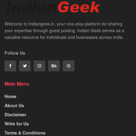
Welcome to Indiangeek.in, your one-stop platform for sharing
your expertise through guest posting. Indian Geek serves as a
valuable resource for individuals and businesses across India.
Follow Us
Main Menu
Home
About Us
Disclaimer
Write for Us
Terms & Conditions