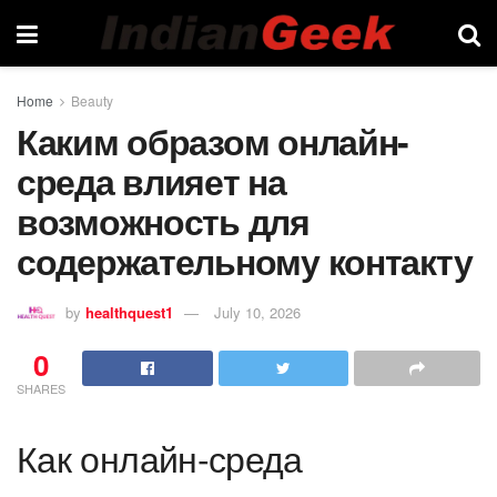
Home
Beauty
Каким образом онлайн-
среда влияет на
возможность для
содержательному контакту
by
healthquest1
July 10, 2026
0
SHARES
Как онлайн-среда