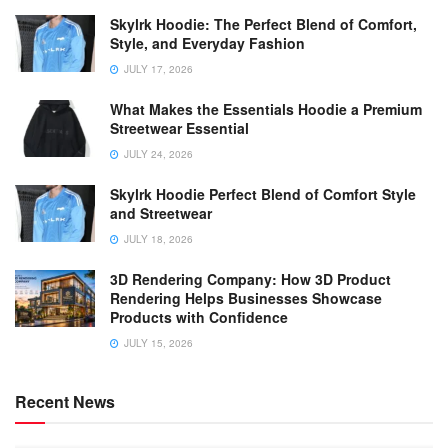
Skylrk Hoodie: The Perfect Blend of Comfort,
Style, and Everyday Fashion
JULY 17, 2026
What Makes the Essentials Hoodie a Premium
Streetwear Essential
JULY 24, 2026
Skylrk Hoodie Perfect Blend of Comfort Style
and Streetwear
JULY 18, 2026
3D Rendering Company: How 3D Product
Rendering Helps Businesses Showcase
Products with Confidence
JULY 15, 2026
Recent News