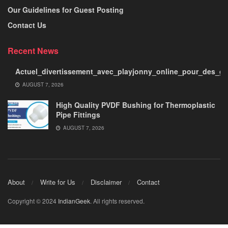
Our Guidelines for Guest Posting
Contact Us
Recent News
Actuel_divertissement_avec_playjonny_online_pour_des_ga
AUGUST 7, 2026
High Quality PVDF Bushing for Thermoplastic
Pipe Fittings
AUGUST 7, 2026
About
Write for Us
Disclaimer
Contact
Copyright © 2024
IndianGeek
. All rights reserved.