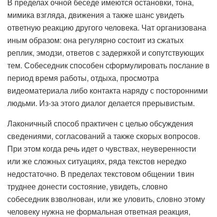
В пределах очной беседе имеются остановки, тона,
мимика взгляда, движения а также шанс увидеть
ответную реакцию другого человека. Чат организована
иным образом: она регулярно состоит из сжатых
реплик, эмодзи, ответов с задержкой и сопутствующих
тем. Собеседник способен сформулировать послание в
период время работы, отдыха, просмотра
видеоматериала либо контакта наряду с посторонними
людьми. Из-за этого диалог делается прерывистым.
Лаконичный способ практичен с целью обсуждения
сведениями, согласований а также скорых вопросов.
При этом когда речь идет о чувствах, неуверенности
или же сложных ситуациях, ряда текстов нередко
недостаточно. В пределах текстовом общении 1вин
труднее донести состояние, увидеть, словно
собеседник взволнован, или же уловить, словно этому
человеку нужна не формальная ответная реакция,