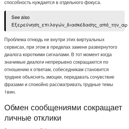
способность нуждается в отдельного фокуса.
See also
Εξερεύνηση_επιλογών_διασκέδασης_από_την_αρ
Проблема отнюдь не внутри этих виртуальных
сервисах, при этом в пределах замене развернутого
диалога короткими сигналами. В тот момент когда
значимые диалоги непрерывно сокращаются по
отношению к ответам, собеседникам становится
труднее объяснять эмоции, передавать сочувствие
фразами и спокойно рассматривать трудные темы
1вин.
Обмен сообщениями сокращает
личные отклики