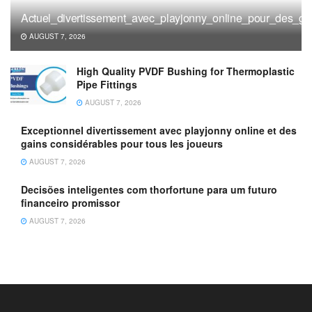
Actuel_divertissement_avec_playjonny_online_pour_des_gai
AUGUST 7, 2026
High Quality PVDF Bushing for Thermoplastic
Pipe Fittings
AUGUST 7, 2026
Exceptionnel divertissement avec playjonny online et des
gains considérables pour tous les joueurs
AUGUST 7, 2026
Decisões inteligentes com thorfortune para um futuro
financeiro promissor
AUGUST 7, 2026