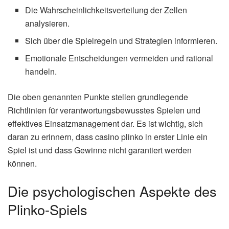
Die Wahrscheinlichkeitsverteilung der Zellen
analysieren.
Sich über die Spielregeln und Strategien informieren.
Emotionale Entscheidungen vermeiden und rational
handeln.
Die oben genannten Punkte stellen grundlegende
Richtlinien für verantwortungsbewusstes Spielen und
effektives Einsatzmanagement dar. Es ist wichtig, sich
daran zu erinnern, dass casino plinko in erster Linie ein
Spiel ist und dass Gewinne nicht garantiert werden
können.
Die psychologischen Aspekte des
Plinko-Spiels