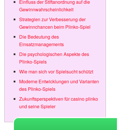
Einfluss der Stiftanordnung auf die
Gewinnwahrscheinlichkeit
Strategien zur Verbesserung der
Gewinnchancen beim Plinko-Spiel
Die Bedeutung des
Einsatzmanagements
Die psychologischen Aspekte des
Plinko-Spiels
Wie man sich vor Spielsucht schützt
Moderne Entwicklungen und Varianten
des Plinko-Spiels
Zukunftsperspektiven für casino plinko
und seine Spieler