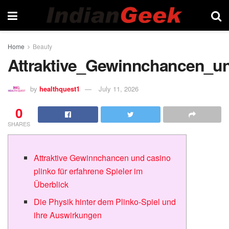
Home
Beauty
Attraktive_Gewinnchancen_un
by
healthquest1
July 11, 2026
0
SHARES
Attraktive Gewinnchancen und casino
plinko für erfahrene Spieler im
Überblick
Die Physik hinter dem Plinko-Spiel und
ihre Auswirkungen