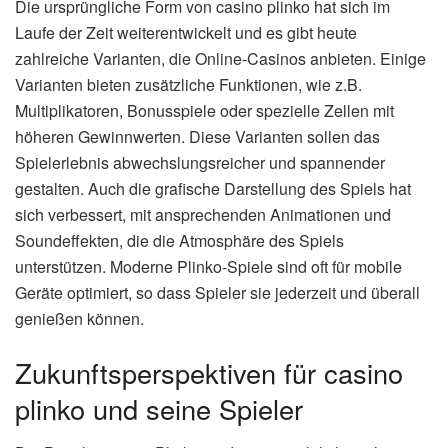
Die ursprüngliche Form von casino plinko hat sich im
Laufe der Zeit weiterentwickelt und es gibt heute
zahlreiche Varianten, die Online-Casinos anbieten. Einige
Varianten bieten zusätzliche Funktionen, wie z.B.
Multiplikatoren, Bonusspiele oder spezielle Zellen mit
höheren Gewinnwerten. Diese Varianten sollen das
Spielerlebnis abwechslungsreicher und spannender
gestalten. Auch die grafische Darstellung des Spiels hat
sich verbessert, mit ansprechenden Animationen und
Soundeffekten, die die Atmosphäre des Spiels
unterstützen. Moderne Plinko-Spiele sind oft für mobile
Geräte optimiert, so dass Spieler sie jederzeit und überall
genießen können.
Zukunftsperspektiven für casino
plinko und seine Spieler