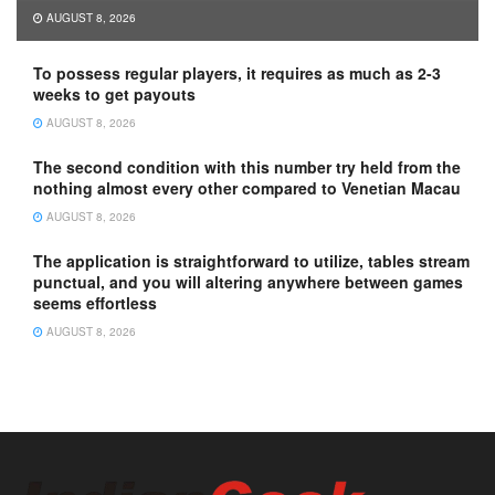
AUGUST 8, 2026
To possess regular players, it requires as much as 2-3
weeks to get payouts
AUGUST 8, 2026
The second condition with this number try held from the
nothing almost every other compared to Venetian Macau
AUGUST 8, 2026
The application is straightforward to utilize, tables stream
punctual, and you will altering anywhere between games
seems effortless
AUGUST 8, 2026