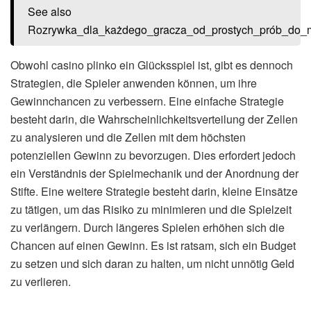
See also
Rozrywka_dla_każdego_gracza_od_prostych_prób_do_m
Obwohl casino plinko ein Glücksspiel ist, gibt es dennoch
Strategien, die Spieler anwenden können, um ihre
Gewinnchancen zu verbessern. Eine einfache Strategie
besteht darin, die Wahrscheinlichkeitsverteilung der Zellen
zu analysieren und die Zellen mit dem höchsten
potenziellen Gewinn zu bevorzugen. Dies erfordert jedoch
ein Verständnis der Spielmechanik und der Anordnung der
Stifte. Eine weitere Strategie besteht darin, kleine Einsätze
zu tätigen, um das Risiko zu minimieren und die Spielzeit
zu verlängern. Durch längeres Spielen erhöhen sich die
Chancen auf einen Gewinn. Es ist ratsam, sich ein Budget
zu setzen und sich daran zu halten, um nicht unnötig Geld
zu verlieren.