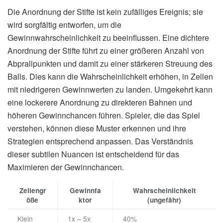
Die Anordnung der Stifte ist kein zufälliges Ereignis; sie
wird sorgfältig entworfen, um die
Gewinnwahrscheinlichkeit zu beeinflussen. Eine dichtere
Anordnung der Stifte führt zu einer größeren Anzahl von
Abprallpunkten und damit zu einer stärkeren Streuung des
Balls. Dies kann die Wahrscheinlichkeit erhöhen, in Zellen
mit niedrigeren Gewinnwerten zu landen. Umgekehrt kann
eine lockerere Anordnung zu direkteren Bahnen und
höheren Gewinnchancen führen. Spieler, die das Spiel
verstehen, können diese Muster erkennen und ihre
Strategien entsprechend anpassen. Das Verständnis
dieser subtilen Nuancen ist entscheidend für das
Maximieren der Gewinnchancen.
Zellengr
Gewinnfa
Wahrscheinlichkeit
öße
ktor
(ungefähr)
Klein
1x – 5x
40%