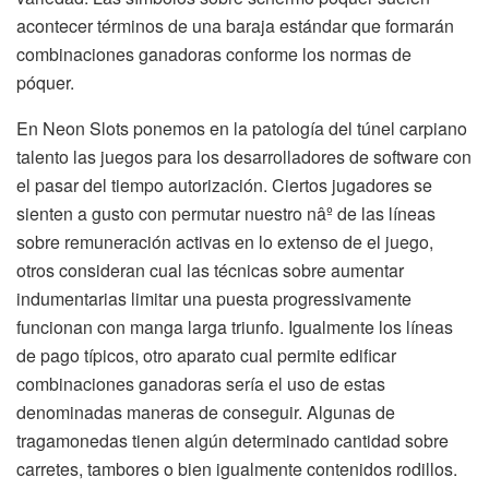
acontecer términos de una baraja estándar que formarán
combinaciones ganadoras conforme los normas de
póquer.
En Neon Slots ponemos en la patologí­a del túnel carpiano
talento las juegos para los desarrolladores de software con
el pasar del tiempo autorización. Ciertos jugadores se
sienten a gusto con permutar nuestro nâº de las líneas
sobre remuneración activas en lo extenso de el juego,
otros consideran cual las técnicas sobre aumentar
indumentarias limitar una puesta progressivamente
funcionan con manga larga triunfo. Igualmente los líneas
de pago tí­picos, otro aparato cual permite edificar
combinaciones ganadoras serí­a el uso de estas
denominadas maneras de conseguir. Algunas de
tragamonedas tienen algún determinado cantidad sobre
carretes, tambores o bien igualmente contenidos rodillos.