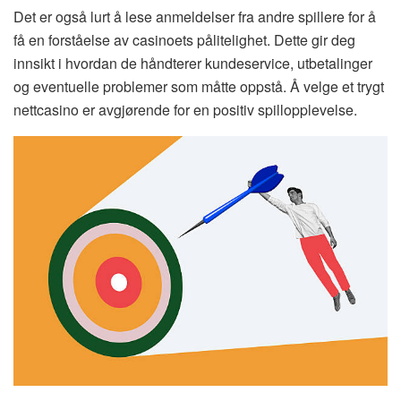
Det er også lurt å lese anmeldelser fra andre spillere for å
få en forståelse av casinoets pålitelighet. Dette gir deg
innsikt i hvordan de håndterer kundeservice, utbetalinger
og eventuelle problemer som måtte oppstå. Å velge et trygt
nettcasino er avgjørende for en positiv spillopplevelse.