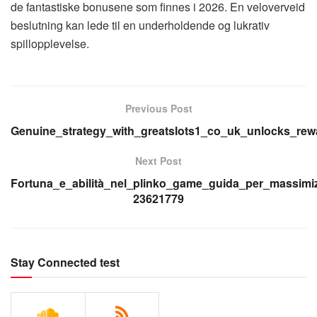
de fantastiske bonusene som finnes i 2026. En veloverveid
beslutning kan lede til en underholdende og lukrativ
spillopplevelse.
Previous Post
Genuine_strategy_with_greatslots1_co_uk_unlocks_re
Next Post
Fortuna_e_abilità_nel_plinko_game_guida_per_massimizz
23621779
Stay Connected test