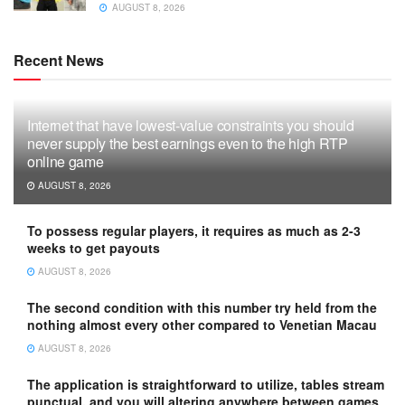
AUGUST 8, 2026
Recent News
Internet that have lowest-value constraints you should
never supply the best earnings even to the high RTP
online game
AUGUST 8, 2026
To possess regular players, it requires as much as 2-3
weeks to get payouts
AUGUST 8, 2026
The second condition with this number try held from the
nothing almost every other compared to Venetian Macau
AUGUST 8, 2026
The application is straightforward to utilize, tables stream
punctual, and you will altering anywhere between games