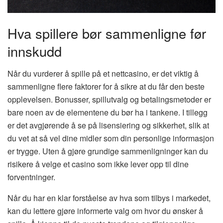
Hva spillere bør sammenligne før
innskudd
Når du vurderer å spille på et nettcasino, er det viktig å
sammenligne flere faktorer for å sikre at du får den beste
opplevelsen. Bonusser, spillutvalg og betalingsmetoder er
bare noen av de elementene du bør ha i tankene. I tillegg
er det avgjørende å se på lisensiering og sikkerhet, slik at
du vet at så vel dine midler som din personlige informasjon
er trygge. Uten å gjøre grundige sammenligninger kan du
risikere å velge et casino som ikke lever opp til dine
forventninger.
Når du har en klar forståelse av hva som tilbys i markedet,
kan du lettere gjøre informerte valg om hvor du ønsker å