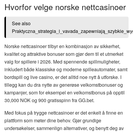
Hvorfor velge norske nettcasinoer
See also
Praktyczna_strategia_i_vavada_zapewniają_szybkie_w
Norske nettcasinoer tilbyr en kombinasjon av sikkerhet,
kvalitet og attraktive bonuser som gjør dem til et utmerket
valg for spillere i 2026. Med spennende spillmuligheter,
inkludert både klassiske og moderne spilleautomater, samt
bordspill og live casino, er det alltid noe nytt å utforske. I
tillegg kan du dra nytte av generøse velkomstbonuser og
kampanjer, som for eksempel en velkomstbonus på opptil
30,000 NOK og 900 gratisspinn fra GG.bet.
Med fokus på trygge nettcasinoer er det enkelt å finne en
plattform som møter dine behov. Gjør grundige
undersøkelser, sammenlign alternativer, og benytt deg av