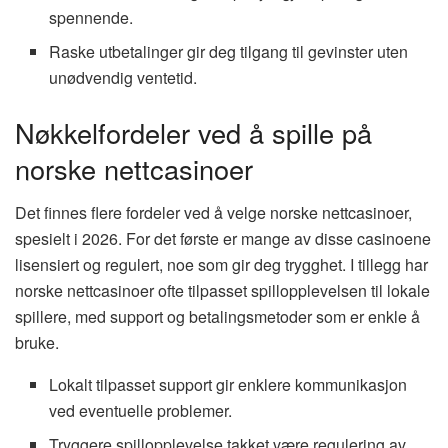
spennende.
Raske utbetalinger gir deg tilgang til gevinster uten
unødvendig ventetid.
Nøkkelfordeler ved å spille på
norske nettcasinoer
Det finnes flere fordeler ved å velge norske nettcasinoer,
spesielt i 2026. For det første er mange av disse casinoene
lisensiert og regulert, noe som gir deg trygghet. I tillegg har
norske nettcasinoer ofte tilpasset spillopplevelsen til lokale
spillere, med support og betalingsmetoder som er enkle å
bruke.
Lokalt tilpasset support gir enklere kommunikasjon
ved eventuelle problemer.
Tryggere spillopplevelse takket være regulering av