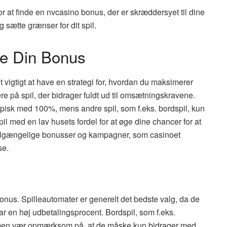
or at finde en nvcasino bonus, der er skræddersyet til dine
 sætte grænser for dit spil.
ere Din Bonus
t vigtigt at have en strategi for, hvordan du maksimerer
ere på spil, der bidrager fuldt ud til omsætningskravene.
typisk med 100%, mens andre spil, som f.eks. bordspil, kun
l med en lav husets fordel for at øge dine chancer for at
e tilgængelige bonusser og kampagner, som casinoet
se.
bonus. Spilleautomater er generelt det bedste valg, da de
ar en høj udbetalingsprocent. Bordspil, som f.eks.
e, men vær opmærksom på, at de måske kun bidrager med