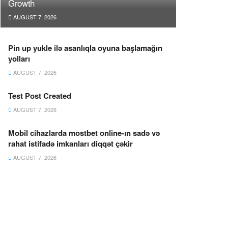
Growth
AUGUST 7, 2026
Pin up yukle ilə asanlıqla oyuna başlamağın
yolları
AUGUST 7, 2026
Test Post Created
AUGUST 7, 2026
Mobil cihazlarda mostbet online-ın sadə və
rahat istifadə imkanları diqqət çəkir
AUGUST 7, 2026