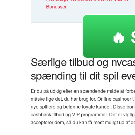
Bonusser
🔥 
Særlige tilbud og nvca
spænding til dit spil ev
Er du på udkig efter en spændende måde at forbe
måske lige det, du har brug for. Online casinoer ti
nye spillere og belønne loyale kunder. Disse bonu
cashback-tilbud og VIP-programmer. Det er vigtigt
accepterer dem, så du kan få mest muligt ud af 