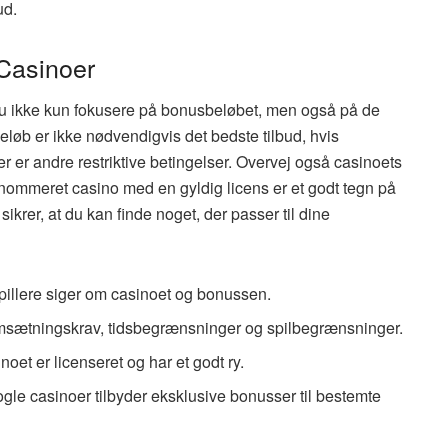
ud.
Casinoer
du ikke kun fokusere på bonusbeløbet, men også på de
eløb er ikke nødvendigvis det bedste tilbud, hvis
r er andre restriktive betingelser. Overvej også casinoets
nommeret casino med en gyldig licens er et godt tegn på
sikrer, at du kan finde noget, der passer til dine
pillere siger om casinoet og bonussen.
tningskrav, tidsbegrænsninger og spilbegrænsninger.
inoet er licenseret og har et godt ry.
gle casinoer tilbyder eksklusive bonusser til bestemte