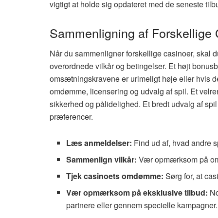
vigtigt at holde sig opdateret med de seneste tilb
Sammenligning af Forskellige 
Når du sammenligner forskellige casinoer, skal 
overordnede vilkår og betingelser. Et højt bonusb
omsætningskravene er urimeligt høje eller hvis de
omdømme, licensering og udvalg af spil. Et velre
sikkerhed og pålidelighed. Et bredt udvalg af spil 
præferencer.
Læs anmeldelser:
Find ud af, hvad andre s
Sammenlign vilkår:
Vær opmærksom på omsæ
Tjek casinoets omdømme:
Sørg for, at cas
Vær opmærksom på eksklusive tilbud:
No
partnere eller gennem specielle kampagner.