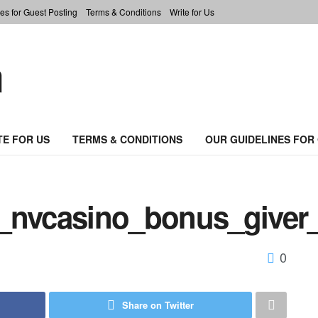
es for Guest Posting
Terms & Conditions
Write for Us
TE FOR US
TERMS & CONDITIONS
OUR GUIDELINES FOR
_nvcasino_bonus_giver_e
0
Share on Twitter