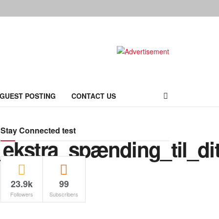
 GUEST POSTING
CONTACT US
Stay Connected test
kstra_spænding_til_dit
23.9k
99
Followers
Subscribers