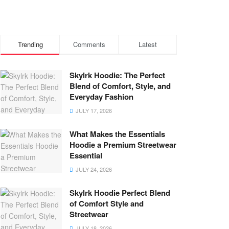
Trending
Comments
Latest
Skylrk Hoodie: The Perfect
Blend of Comfort, Style, and
Everyday Fashion
JULY 17, 2026
What Makes the Essentials
Hoodie a Premium Streetwear
Essential
JULY 24, 2026
Skylrk Hoodie Perfect Blend
of Comfort Style and
Streetwear
JULY 18, 2026