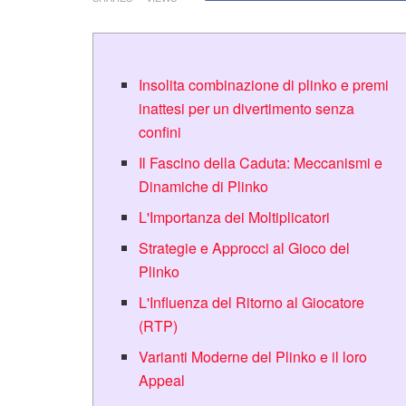
Insolita combinazione di plinko e premi
inattesi per un divertimento senza
confini
Il Fascino della Caduta: Meccanismi e
Dinamiche di Plinko
L'Importanza dei Moltiplicatori
Strategie e Approcci al Gioco del
Plinko
L'Influenza del Ritorno al Giocatore
(RTP)
Varianti Moderne del Plinko e il loro
Appeal