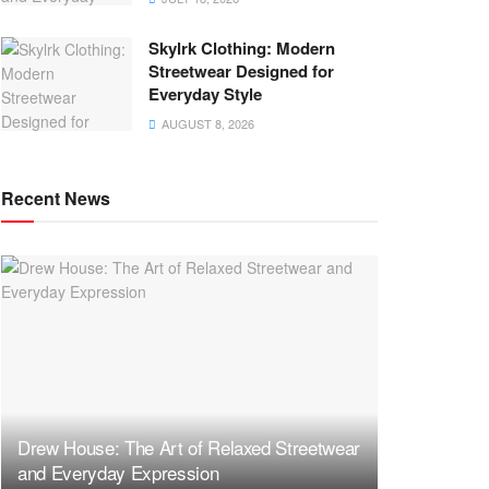
Skylrk Clothing: Modern
Streetwear Designed for
Everyday Style
AUGUST 8, 2026
Recent News
Drew House: The Art of Relaxed Streetwear
and Everyday Expression