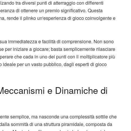
lzando tra diversi punti di atterraggio con differenti
speranza di ottenere un premio significativo. Questa
a, rende il plinko un'esperienza di gioco coinvolgente e
 sua immediatezza e facilità di comprensione. Non sono
se per iniziare a giocare; basta semplicemente rilasciare
sperare che cada in uno dei punti con il moltiplicatore più
 ideale per un vasto pubblico, dagli esperti di gioco
 Meccanismi e Dinamiche di
mente semplice, ma nasconde una complessità sottile che
 dalla sommità di una struttura piramidale, composta da