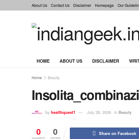
About Us
Contact Us
Disclaimer
Homepage
Our Guidelin
HOME
ABOUT US
DISCLAIMER
WRI
Home
Beauty
Insolita_combinaz
by
healthquest1
July 28, 2026
in
Beauty
0
0
Share on Facebook
SHARES
VIEWS