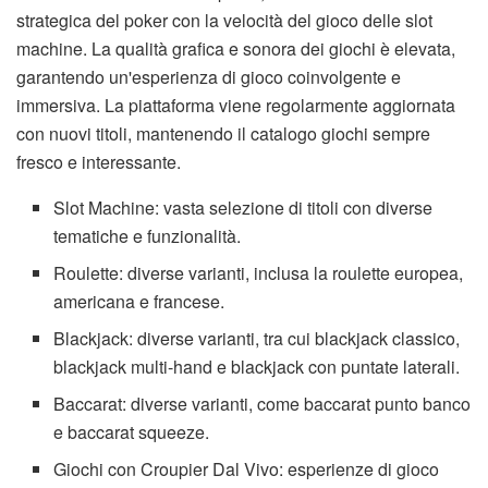
strategica del poker con la velocità del gioco delle slot
machine. La qualità grafica e sonora dei giochi è elevata,
garantendo un'esperienza di gioco coinvolgente e
immersiva. La piattaforma viene regolarmente aggiornata
con nuovi titoli, mantenendo il catalogo giochi sempre
fresco e interessante.
Slot Machine: vasta selezione di titoli con diverse
tematiche e funzionalità.
Roulette: diverse varianti, inclusa la roulette europea,
americana e francese.
Blackjack: diverse varianti, tra cui blackjack classico,
blackjack multi-hand e blackjack con puntate laterali.
Baccarat: diverse varianti, come baccarat punto banco
e baccarat squeeze.
Giochi con Croupier Dal Vivo: esperienze di gioco