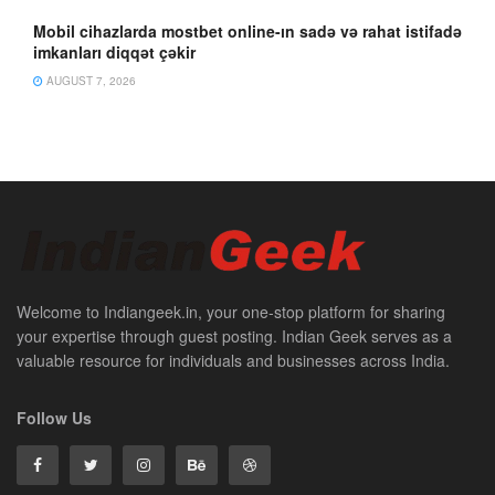
Mobil cihazlarda mostbet online-ın sadə və rahat istifadə
imkanları diqqət çəkir
AUGUST 7, 2026
Welcome to Indiangeek.in, your one-stop platform for sharing
your expertise through guest posting. Indian Geek serves as a
valuable resource for individuals and businesses across India.
Follow Us