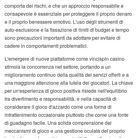
comporta dei rischi, e che un approccio responsabile e
consapevole è essenziale per proteggere il proprio denaro
e il proprio benessere emotivo. L'uso degli strumenti di
auto-esclusione e la fissazione di limiti di budget e tempo
sono precauzioni importanti da adottare per evitare di
cadere in comportamenti problematici.
L'emergere di nuove piattaforme come vincispin casino
stimola la concorrenza nel settore, portando a un
miglioramento continuo della qualità dei servizi offerti e a
una maggiore attenzione alla tutela dei giocatori. La chiave
per un'esperienza di gioco positiva risiede nell'equilibrio
tra divertimento e responsabilità, e nella capacità di
considerare il gioco d'azzardo come una forma di
intrattenimento occasionale piuttosto che come una fonte
di guadagno facile. Una solida comprensione dei
meccanismi di gioco e una gestione oculata del proprio