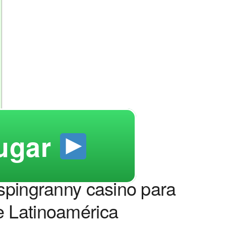
ugar
 spingranny casino para
e Latinoamérica