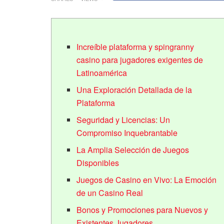
Increíble plataforma y spingranny
casino para jugadores exigentes de
Latinoamérica
Una Exploración Detallada de la
Plataforma
Seguridad y Licencias: Un
Compromiso Inquebrantable
La Amplia Selección de Juegos
Disponibles
Juegos de Casino en Vivo: La Emoción
de un Casino Real
Bonos y Promociones para Nuevos y
Existentes Jugadores