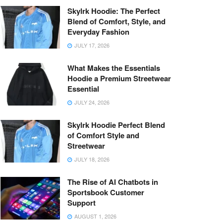
Skylrk Hoodie: The Perfect
Blend of Comfort, Style, and
Everyday Fashion
JULY 17, 2026
What Makes the Essentials
Hoodie a Premium Streetwear
Essential
JULY 24, 2026
Skylrk Hoodie Perfect Blend
of Comfort Style and
Streetwear
JULY 18, 2026
The Rise of AI Chatbots in
Sportsbook Customer
Support
AUGUST 1, 2026