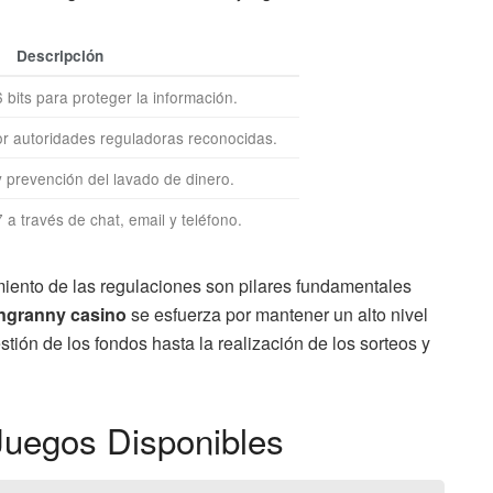
Descripción
bits para proteger la información.
or autoridades reguladoras reconocidas.
y prevención del lavado de dinero.
7 a través de chat, email y teléfono.
miento de las regulaciones son pilares fundamentales
ngranny casino
se esfuerza por mantener un alto nivel
tión de los fondos hasta la realización de los sorteos y
Juegos Disponibles