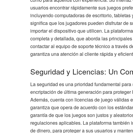
usuarios encontrar rápidamente sus juegos prefer
incluyendo computadoras de escritorio, tabletas 
significa que los jugadores pueden disfrutar de s
importar el dispositivo que utilicen. La platafor
completa y detallada, que aborda las principale
contactar al equipo de soporte técnico a través de
garantiza una atención al cliente rápida y eficient
Seguridad y Licencias: Un Co
La seguridad es una prioridad fundamental para
encriptación de última generación para proteger 
Además, cuenta con licencias de juego válidas e
garantiza que opera de acuerdo con los estándare
garantía de que los juegos son justos y aleatorio
regulaciones aplicables. La plataforma también
de dinero, para proteger a sus usuarios y mantene