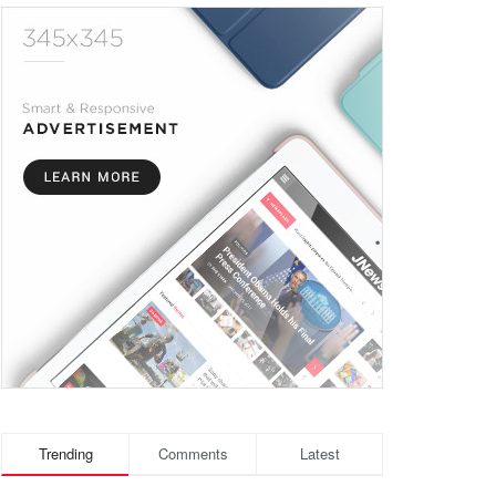
Trending
Comments
Latest