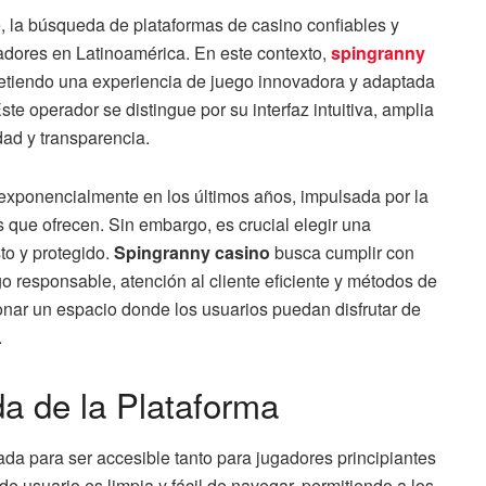
, la búsqueda de plataformas de casino confiables y
dores en Latinoamérica. En este contexto,
spingranny
etiendo una experiencia de juego innovadora y adaptada
te operador se distingue por su interfaz intuitiva, amplia
ad y transparencia.
 exponencialmente en los últimos años, impulsada por la
 que ofrecen. Sin embargo, es crucial elegir una
to y protegido.
Spingranny casino
busca cumplir con
go responsable, atención al cliente eficiente y métodos de
nar un espacio donde los usuarios puedan disfrutar de
.
a de la Plataforma
da para ser accesible tanto para jugadores principiantes
e usuario es limpia y fácil de navegar, permitiendo a los