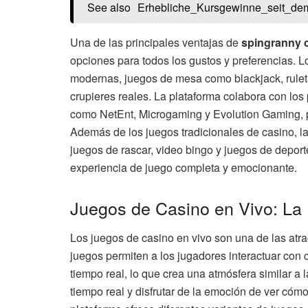
See also
Erhebliche_Kursgewinne_seit_dem
Una de las principales ventajas de
spingranny 
opciones para todos los gustos y preferencias. 
modernas, juegos de mesa como blackjack, ruleta
crupieres reales. La plataforma colabora con los 
como NetEnt, Microgaming y Evolution Gaming, pa
Además de los juegos tradicionales de casino, 
juegos de rascar, video bingo y juegos de deport
experiencia de juego completa y emocionante.
Juegos de Casino en Vivo: La
Los juegos de casino en vivo son una de las at
juegos permiten a los jugadores interactuar con 
tiempo real, lo que crea una atmósfera similar a 
tiempo real y disfrutar de la emoción de ver cómo 