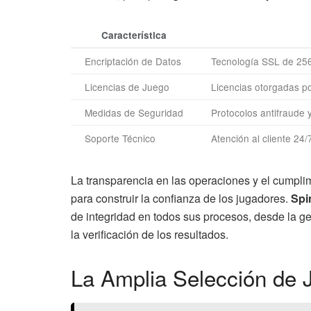
Característica
Encriptación de Datos
Tecnología SSL de 256 
Licencias de Juego
Licencias otorgadas p
Medidas de Seguridad
Protocolos antifraude 
Soporte Técnico
Atención al cliente 24/
La transparencia en las operaciones y el cumpli
para construir la confianza de los jugadores.
Spi
de integridad en todos sus procesos, desde la ges
la verificación de los resultados.
La Amplia Selección de 