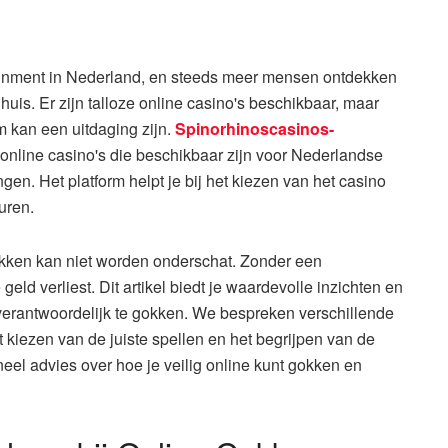
ainment in Nederland, en steeds meer mensen ontdekken
uis. Er zijn talloze online casino's beschikbaar, maar
m kan een uitdaging zijn.
Spinorhinoscasinos-
 online casino's die beschikbaar zijn voor Nederlandse
gen. Het platform helpt je bij het kiezen van het casino
uren.
okken kan niet worden onderschat. Zonder een
geld verliest. Dit artikel biedt je waardevolle inzichten en
 verantwoordelijk te gokken. We bespreken verschillende
t kiezen van de juiste spellen en het begrijpen van de
el advies over hoe je veilig online kunt gokken en