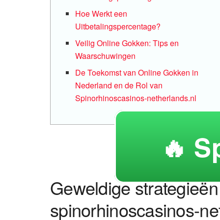
Hoe Werkt een
Uitbetalingspercentage?
Veilig Online Gokken: Tips en
Waarschuwingen
De Toekomst van Online Gokken in
Nederland en de Rol van
Spinorhinoscasinos-netherlands.nl
🔥 S
Geweldige strategieën
spinorhinoscasinos-ne