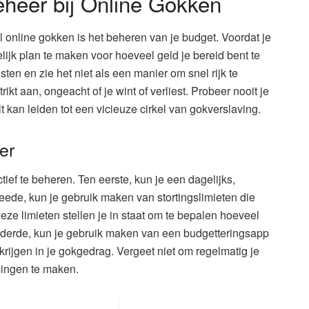
heer bij Online Gokken
 online gokken is het beheren van je budget. Voordat je
lijk plan te maken voor hoeveel geld je bereid bent te
ten en zie het niet als een manier om snel rijk te
ikt aan, ongeacht of je wint of verliest. Probeer nooit je
t kan leiden tot een vicieuze cirkel van gokverslaving.
er
tief te beheren. Ten eerste, kun je een dagelijks,
weede, kun je gebruik maken van stortingslimieten die
ze limieten stellen je in staat om te bepalen hoeveel
n derde, kun je gebruik maken van een budgetteringsapp
e krijgen in je gokgedrag. Vergeet niet om regelmatig je
singen te maken.