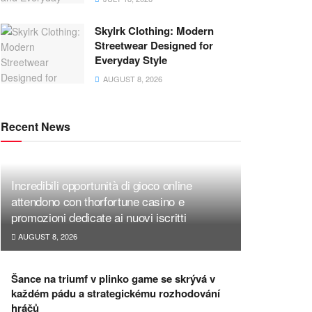
Skylrk Clothing: Modern
Streetwear Designed for
Everyday Style
AUGUST 8, 2026
Recent News
Incredibili opportunità di gioco online
attendono con thorfortune casino e
promozioni dedicate ai nuovi iscritti
AUGUST 8, 2026
Šance na triumf v plinko game se skrývá v
každém pádu a strategickému rozhodování
hráčů