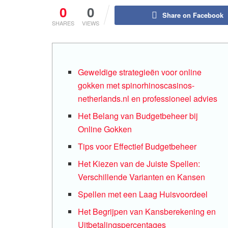
0
0
Share on Facebook
SHARES
VIEWS
Geweldige strategieën voor online
gokken met spinorhinoscasinos-
netherlands.nl en professioneel advies
Het Belang van Budgetbeheer bij
Online Gokken
Tips voor Effectief Budgetbeheer
Het Kiezen van de Juiste Spellen:
Verschillende Varianten en Kansen
Spellen met een Laag Huisvoordeel
Het Begrijpen van Kansberekening en
Uitbetalingspercentages