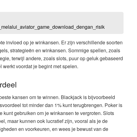
melalui_aviator_game_download_dengan_risik
ote invloed op je winkansen. Er zijn verschillende soorten
gels, strategieën en winkansen. Sommige spellen, zoals
egie, terwijl andere, zoals slots, puur op geluk gebaseerd
el werkt voordat je begint met spelen.
rdeel
beste kansen om te winnen. Blackjack is bijvoorbeeld
uisvoordeel tot minder dan 1% kunt terugbrengen. Poker is
ie kunt gebruiken om je winkansen te vergroten. Slots
 maar kunnen ook lucratief zijn, vooral als je de
ardigheden en voorkeuren, en wees je bewust van de