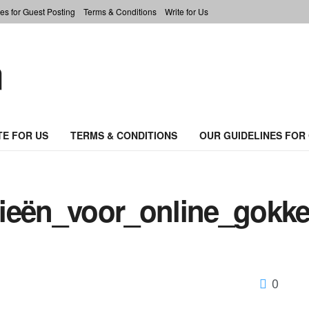
es for Guest Posting
Terms & Conditions
Write for Us
TE FOR US
TERMS & CONDITIONS
OUR GUIDELINES FOR
gieën_voor_online_gokk
0