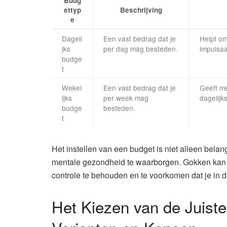
Budg
ettyp
Beschrijving
e
Dageli
Een vast bedrag dat je
Helpt om
jks
per dag mag besteden.
impulsa
budge
t
Wekel
Een vast bedrag dat je
Geeft mee
ijks
per week mag
dagelijk
budge
besteden.
t
Het instellen van een budget is niet alleen bela
mentale gezondheid te waarborgen. Gokken kan s
controle te behouden en te voorkomen dat je in 
Het Kiezen van de Juiste