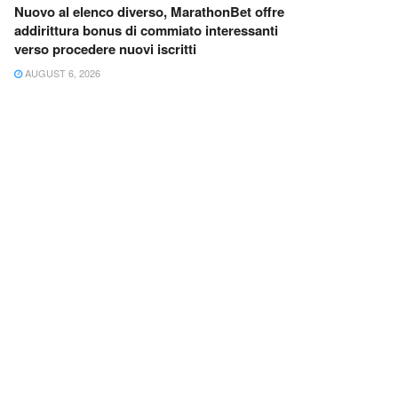
Nuovo al elenco diverso, MarathonBet offre
addirittura bonus di commiato interessanti
verso procedere nuovi iscritti
AUGUST 6, 2026