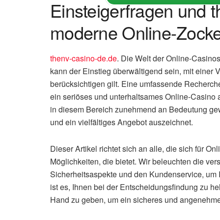
Einsteigerfragen und t
moderne Online-Zocke
thenv-casino-de.de
. Die Welt der Online-Casino
kann der Einstieg überwältigend sein, mit einer 
berücksichtigen gilt. Eine umfassende Recherche
ein seriöses und unterhaltsames Online-Casino a
in diesem Bereich zunehmend an Bedeutung gewin
und ein vielfältiges Angebot auszeichnet.
Dieser Artikel richtet sich an alle, die sich für 
Möglichkeiten, die bietet. Wir beleuchten die v
Sicherheitsaspekte und den Kundenservice, um I
ist es, Ihnen bei der Entscheidungsfindung zu h
Hand zu geben, um ein sicheres und angenehmes