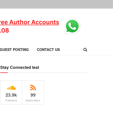
 GUEST POSTING
CONTACT US
Stay Connected test
23.9k
99
Followers
Subscribers