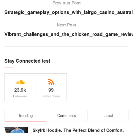
Previous Post
Strategic_gameplay_options_with_fairgo_casino_austral
Next Post
Vibrant_challenges_and_the_chicken_road_game_revie
Stay Connected test
23.9k
99
Followers
Subscribers
Trending
Comments
Latest
Skylrk Hoodie: The Perfect Blend of Comfort,