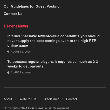
Our Guidelines for Guest Posting
Contact Us
Recent News
Internet that have lowest-value constraints you should
never supply the best earnings even to the high RTP
online game
AUGUST 8, 2026
To possess regular players, it requires as much as 2-3
weeks to get payouts
AUGUST 8, 2026
About
Write for Us
Disclaimer
Contact
Copyright © 2024
IndianGeek
. All rights reserved.