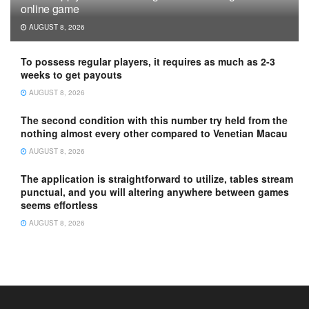
online game
AUGUST 8, 2026
To possess regular players, it requires as much as 2-3
weeks to get payouts
AUGUST 8, 2026
The second condition with this number try held from the
nothing almost every other compared to Venetian Macau
AUGUST 8, 2026
The application is straightforward to utilize, tables stream
punctual, and you will altering anywhere between games
seems effortless
AUGUST 8, 2026