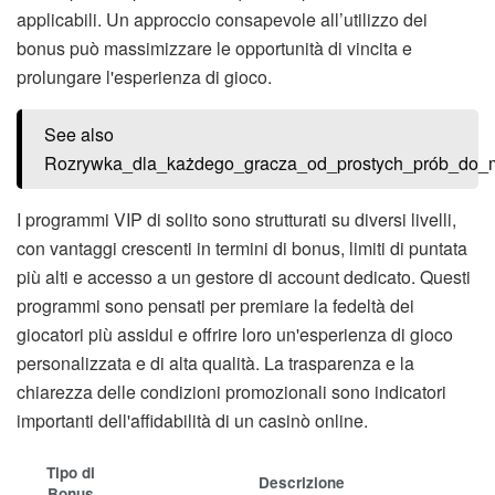
applicabili. Un approccio consapevole all’utilizzo dei
bonus può massimizzare le opportunità di vincita e
prolungare l'esperienza di gioco.
See also
Rozrywka_dla_każdego_gracza_od_prostych_prób_do_m
I programmi VIP di solito sono strutturati su diversi livelli,
con vantaggi crescenti in termini di bonus, limiti di puntata
più alti e accesso a un gestore di account dedicato. Questi
programmi sono pensati per premiare la fedeltà dei
giocatori più assidui e offrire loro un'esperienza di gioco
personalizzata e di alta qualità. La trasparenza e la
chiarezza delle condizioni promozionali sono indicatori
importanti dell'affidabilità di un casinò online.
Tipo di
Descrizione
Bonus