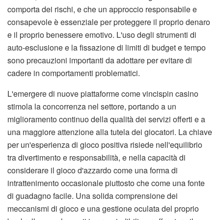
comporta dei rischi, e che un approccio responsabile e
consapevole è essenziale per proteggere il proprio denaro
e il proprio benessere emotivo. L'uso degli strumenti di
auto-esclusione e la fissazione di limiti di budget e tempo
sono precauzioni importanti da adottare per evitare di
cadere in comportamenti problematici.
L'emergere di nuove piattaforme come vincispin casino
stimola la concorrenza nel settore, portando a un
miglioramento continuo della qualità dei servizi offerti e a
una maggiore attenzione alla tutela dei giocatori. La chiave
per un'esperienza di gioco positiva risiede nell'equilibrio
tra divertimento e responsabilità, e nella capacità di
considerare il gioco d'azzardo come una forma di
intrattenimento occasionale piuttosto che come una fonte
di guadagno facile. Una solida comprensione dei
meccanismi di gioco e una gestione oculata del proprio