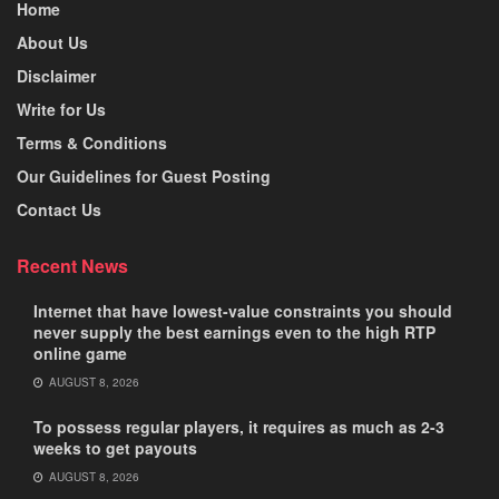
Home
About Us
Disclaimer
Write for Us
Terms & Conditions
Our Guidelines for Guest Posting
Contact Us
Recent News
Internet that have lowest-value constraints you should
never supply the best earnings even to the high RTP
online game
AUGUST 8, 2026
To possess regular players, it requires as much as 2-3
weeks to get payouts
AUGUST 8, 2026