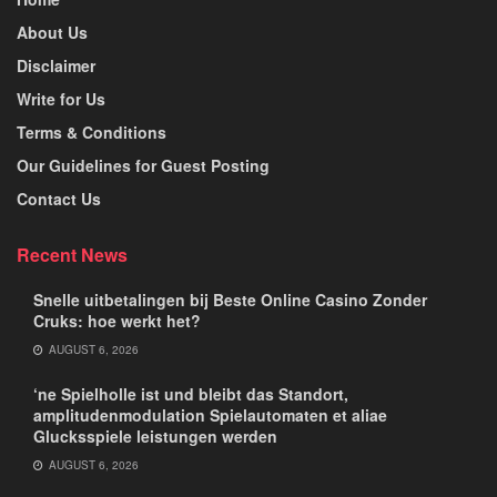
About Us
Disclaimer
Write for Us
Terms & Conditions
Our Guidelines for Guest Posting
Contact Us
Recent News
Snelle uitbetalingen bij Beste Online Casino Zonder
Cruks: hoe werkt het?
AUGUST 6, 2026
‘ne Spielholle ist und bleibt das Standort,
amplitudenmodulation Spielautomaten et aliae
Glucksspiele leistungen werden
AUGUST 6, 2026